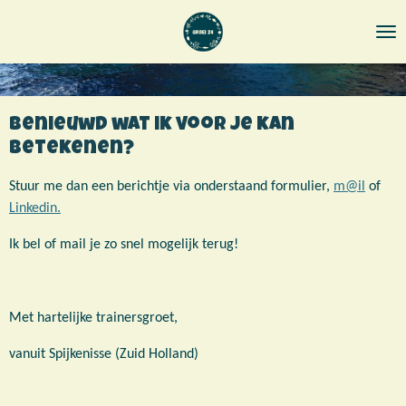
Ga
direct
naar
de
hoofdinhoud
Benieuwd wat ik voor je kan
betekenen?
Stuur me dan een berichtje via onderstaand formulier,
m@il
of
Linkedin.
Ik bel of mail je zo snel mogelijk terug!
Met hartelijke trainersgroet,
vanuit Spijkenisse (Zuid Holland)