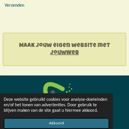
Verzenden
Maak jouw eigen website met
JouwWeb
Deze website gebruikt cookies voor analyse-doeleinden
en/of het tonen van advertenties. Door gebruik te
blijven maken van de site gaat u hiermee akkoord.
Groei 24 | Spijkenisse | KvK: 92514359
Akkoord
Powered by
JouwWeb